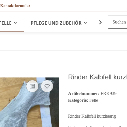
r
Kontaktformular
FELLE
PFLEGE UND ZUBEHÖR
LEDERPRO
Rinder Kalbfell ku
Artikelnummer:
FRK939
Kategorie:
Felle
Rinder Kalbfell kurzhaarig