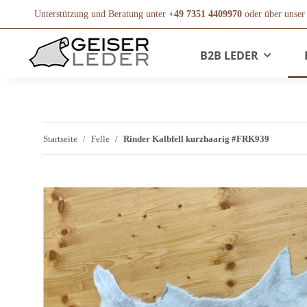
Unterstützung und Beratung unter
+49 7351 4409970
oder über unse
B2B LEDER
Startseite
Felle
Rinder Kalbfell kurzhaarig #FRK939