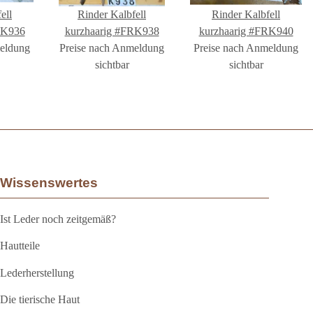
ell
Rinder Kalbfell
Rinder Kalbfell
RK936
kurzhaarig #FRK938
kurzhaarig #FRK940
meldung
Preise nach Anmeldung
Preise nach Anmeldung
sichtbar
sichtbar
Wissenswertes
Ist Leder noch zeitgemäß?
Hautteile
Lederherstellung
Die tierische Haut