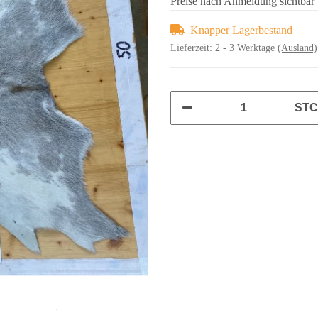
Preise nach Anmeldung sichtbar
Knapper Lagerbestand
Lieferzeit:
2 - 3 Werktage
(Ausland)
ST