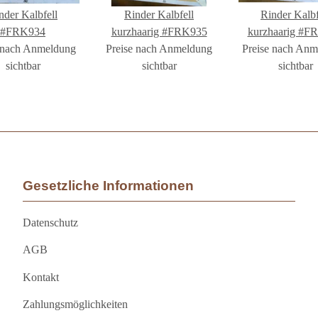
nder Kalbfell
Rinder Kalbfell
Rinder Kalbf
#FRK934
kurzhaarig #FRK935
kurzhaarig #F
 nach Anmeldung
Preise nach Anmeldung
Preise nach An
sichtbar
sichtbar
sichtbar
Gesetzliche Informationen
Datenschutz
AGB
Kontakt
Zahlungsmöglichkeiten