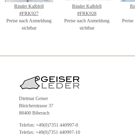
Rinder Kalbfell
Rinder Kalbfell
Ri
#FRK927
#FRK928
Preise nach Anmeldung
Preise nach Anmeldung
Preise
sichtbar
sichtbar
Dietmar Geiser
Bleicherstrasse 37
88400 Biberach
Telefon: +49(0)7351 440997-0
Telefax: +49(0)7351 440997-10