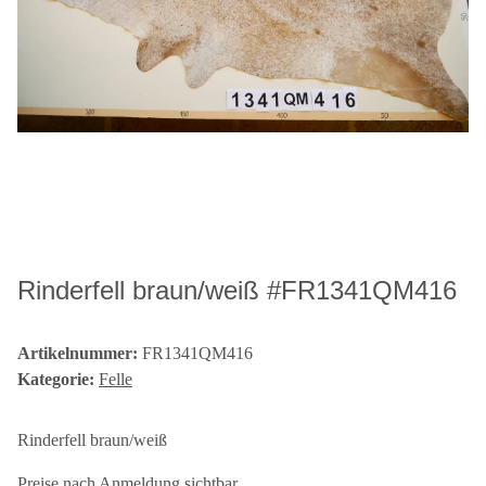
Rinderfell braun/weiß #FR1341QM416
Artikelnummer:
FR1341QM416
Kategorie:
Felle
Rinderfell braun/weiß
Preise nach Anmeldung sichtbar