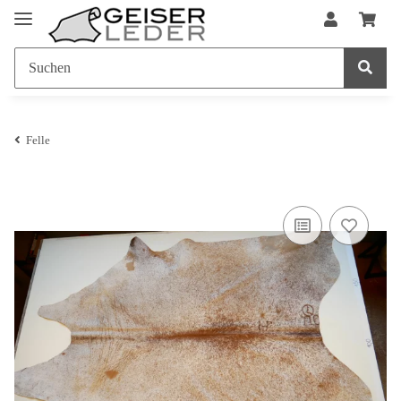
Felle