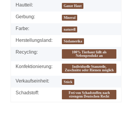
Hautteil:
Ganze Haut
Gerbung:
Mineral
Farbe:
naturell
Herstellungsland:
Südamerika
Recycling:
100% Tierhaut fällt als
Nebenprodukt an
Konfektionierung:
Individuelle Stanzteile,
Zuschnitte oder Riemen möglich
Verkaufseinheit:
Stück
Schadstoff:
Frei von Schadstoffen nach
strengem Deutschen Recht