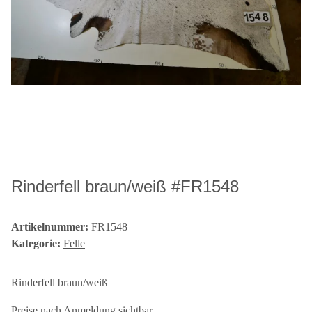
Rinderfell braun/weiß #FR1548
Artikelnummer:
FR1548
Kategorie:
Felle
Rinderfell braun/weiß
Preise nach Anmeldung sichtbar