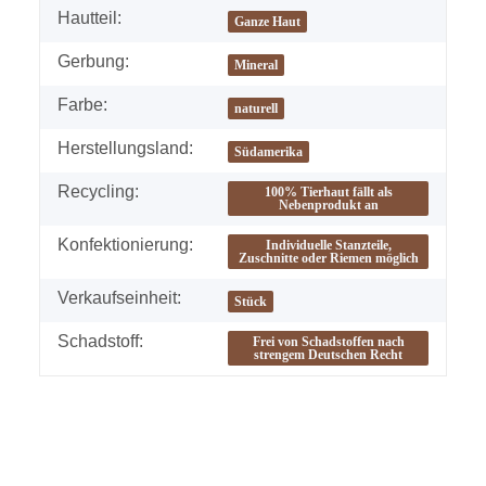
Hautteil:
Ganze Haut
Gerbung:
Mineral
Farbe:
naturell
Herstellungsland:
Südamerika
Recycling:
100% Tierhaut fällt als
Nebenprodukt an
Konfektionierung:
Individuelle Stanzteile,
Zuschnitte oder Riemen möglich
Verkaufseinheit:
Stück
Schadstoff:
Frei von Schadstoffen nach
strengem Deutschen Recht