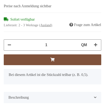
Preise nach Anmeldung sichtbar
Sofort verfügbar
Frage zum Artikel
Lieferzeit:
2 - 3 Werktage
(Ausland)
QM
x
Bei diesem Artikel ist die Stückzahl teilbar (z. B. 0,5).
Beschreibung