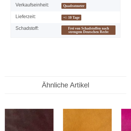
Verkaufseinheit:
Quadratmeter
Lieferzeit:
+/- 10 Tage
Schadstoff:
Frei von Schadstoffen nach
strengem Deutschen Recht
Ähnliche Artikel