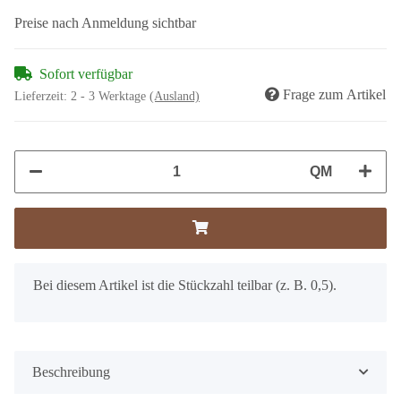
Preise nach Anmeldung sichtbar
Sofort verfügbar
Frage zum Artikel
Lieferzeit:
2 - 3 Werktage
(Ausland)
QM
x
Bei diesem Artikel ist die Stückzahl teilbar (z. B. 0,5).
Beschreibung