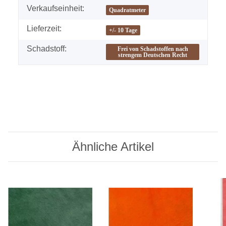
Verkaufseinheit:
Quadratmeter
Lieferzeit:
+/- 10 Tage
Schadstoff:
Frei von Schadstoffen nach
strengem Deutschen Recht
Ähnliche Artikel