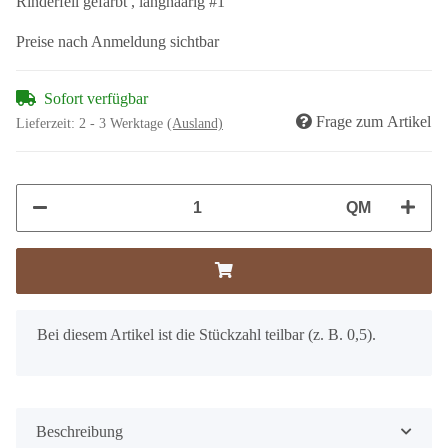
Rinderfell gefärbt , langhaarig #1
Preise nach Anmeldung sichtbar
Sofort verfügbar
Frage zum Artikel
Lieferzeit:
2 - 3 Werktage
(Ausland)
QM
x
Bei diesem Artikel ist die Stückzahl teilbar (z. B. 0,5).
Beschreibung