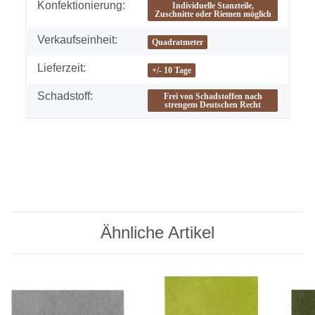
Konfektionierung:
Individuelle Stanzteile,
Zuschnitte oder Riemen möglich
Verkaufseinheit:
Quadratmeter
Lieferzeit:
+/- 10 Tage
Schadstoff:
Frei von Schadstoffen nach
strengem Deutschen Recht
Ähnliche Artikel