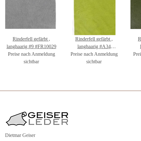
Rinderfell gefärbt ,
Rinderfell gefärbt ,
Ri
langhaarig #9 #FR10029
langhaarig #A34
Preise nach Anmeldung
Preise nach Anmeldung
#FR1002A34
Pre
sichtbar
sichtbar
Dietmar Geiser