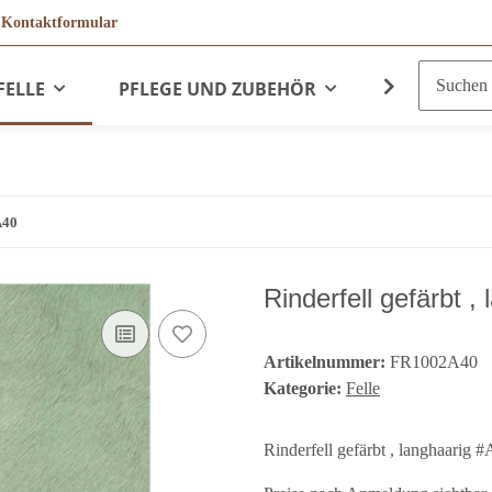
r
Kontaktformular
FELLE
PFLEGE UND ZUBEHÖR
LEDERPRO
A40
Rinderfell gefärbt
Artikelnummer:
FR1002A40
Kategorie:
Felle
Rinderfell gefärbt , langhaarig 