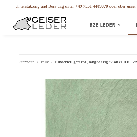
Unterstützung und Beratung unter
+49 7351 4409970
oder über unse
B2B LEDER
Startseite
Felle
Rinderfell gefärbt , langhaarig #A40 #FR1002