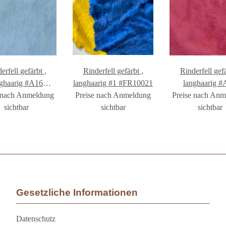
ll gefärbt ,
Rinderfell gefärbt ,
Rinderfell gefärbt ,
nghaarig #A16
langhaarig #1 #FR10021
langhaarig #
 nach Anmeldung
FR1002A16
Preise nach Anmeldung
Preise nach An
#FR1002A
sichtbar
sichtbar
sichtbar
Gesetzliche Informationen
Datenschutz