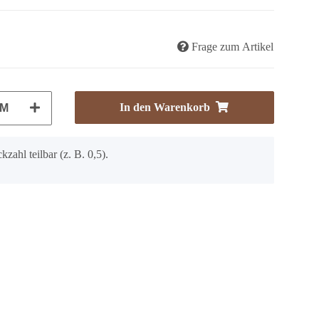
Frage zum Artikel
In den Warenkorb
M
kzahl teilbar (z. B. 0,5).