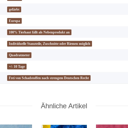
gefärbt
Europa
100% Tierhaut fällt als Nebenprodukt an
Individuelle Stanzteile, Zuschnitte oder Riemen möglich
Quadratmeter
+/- 10 Tage
Frei von Schadstoffen nach strengem Deutschen Recht
Ähnliche Artikel