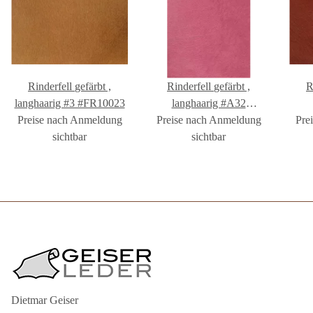
Rinderfell gefärbt ,
Rinderfell gefärbt ,
Ri
langhaarig #3 #FR10023
langhaarig #A32
Preise nach Anmeldung
Preise nach Anmeldung
#FR1002A32
Pre
sichtbar
sichtbar
Dietmar Geiser