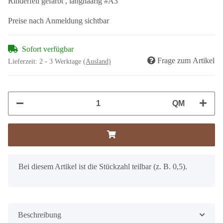
Rinderfell gefärbt , langhaarig #A3
Preise nach Anmeldung sichtbar
Sofort verfügbar
Frage zum Artikel
Lieferzeit:
2 - 3 Werktage
(Ausland)
QM
x
Bei diesem Artikel ist die Stückzahl teilbar (z. B. 0,5).
Beschreibung