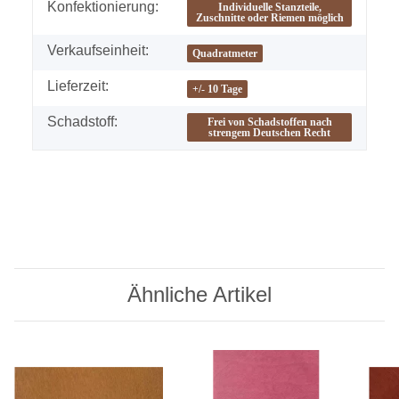
Konfektionierung:
Individuelle Stanzteile,
Zuschnitte oder Riemen möglich
Verkaufseinheit:
Quadratmeter
Lieferzeit:
+/- 10 Tage
Schadstoff:
Frei von Schadstoffen nach
strengem Deutschen Recht
Ähnliche Artikel