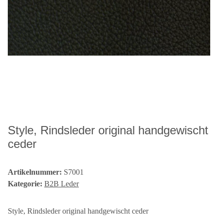
Style, Rindsleder original handgewischt
ceder
Artikelnummer:
S7001
Kategorie:
B2B Leder
Style, Rindsleder original handgewischt ceder