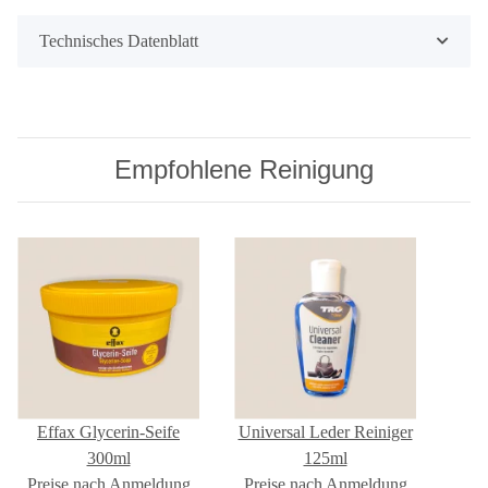
Technisches Datenblatt
Empfohlene Reinigung
Effax Glycerin-Seife
Universal Leder Reiniger
300ml
125ml
Preise nach Anmeldung
Preise nach Anmeldung