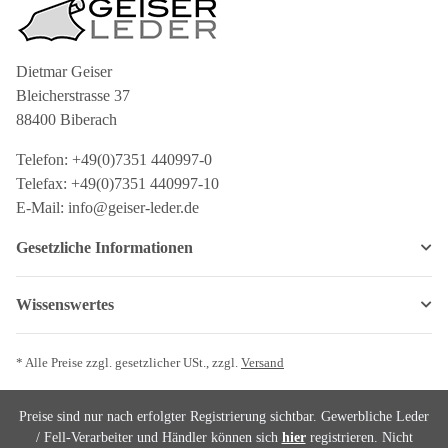
Dietmar Geiser
Bleicherstrasse 37
88400 Biberach
Telefon: +49(0)7351 440997-0
Telefax: +49(0)7351 440997-10
E-Mail: info@geiser-leder.de
Gesetzliche Informationen
Wissenswertes
* Alle Preise zzgl. gesetzlicher USt., zzgl.
Versand
Preise sind nur nach erfolgter Registrierung sichtbar. Gewerbliche Leder
/ Fell-Verarbeiter und Händler können sich
hier
registrieren. Nicht