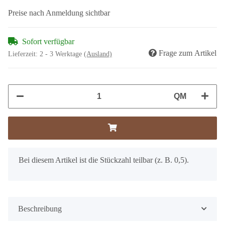
Preise nach Anmeldung sichtbar
Sofort verfügbar
Frage zum Artikel
Lieferzeit:
2 - 3 Werktage
(Ausland)
QM
x
Bei diesem Artikel ist die Stückzahl teilbar (z. B. 0,5).
Beschreibung